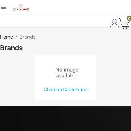

0
Home
Brands
Brands
Chateau Cantelaube