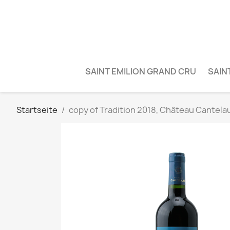
SAINT EMILION GRAND CRU
SAIN
Startseite
copy of Tradition 2018, Château Cantela