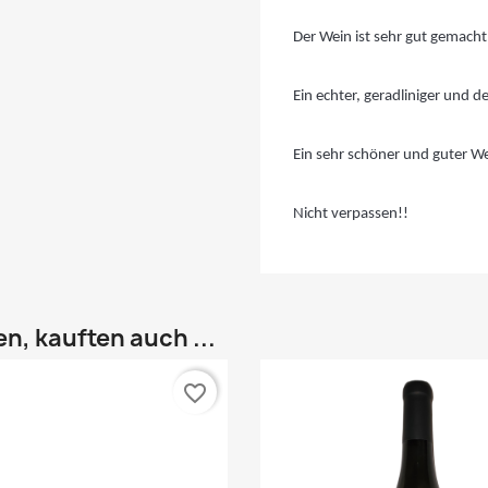
Der Wein ist sehr gut gemacht
Ein echter, geradliniger und 
Ein sehr schöner und guter We
Nicht verpassen!!
n, kauften auch ...
favorite_border