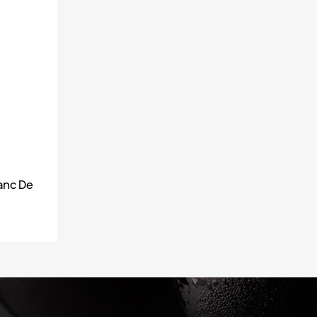
lanc De