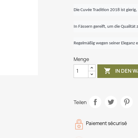
Die Cuvée Tradition 2018 ist gierig
In Fässern gereift, um die Qualität 
Regelmäßig wegen seiner Eleganz 
Menge

IN DEN 
Teilen
Paiement sécurisé