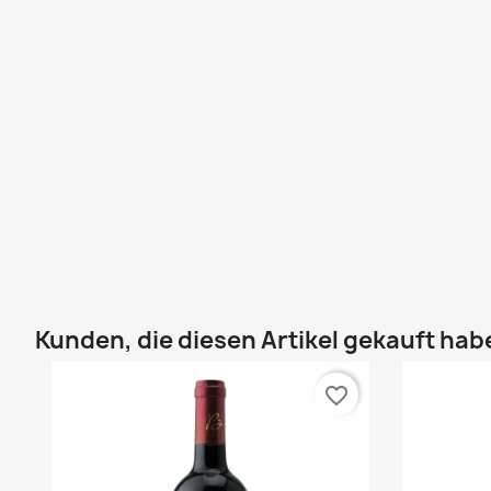
Kunden, die diesen Artikel gekauft habe
favorite_border