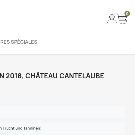
0
RES SPÉCIALES
ON 2018, CHÂTEAU CANTELAUBE
n Frucht und Tanninen!