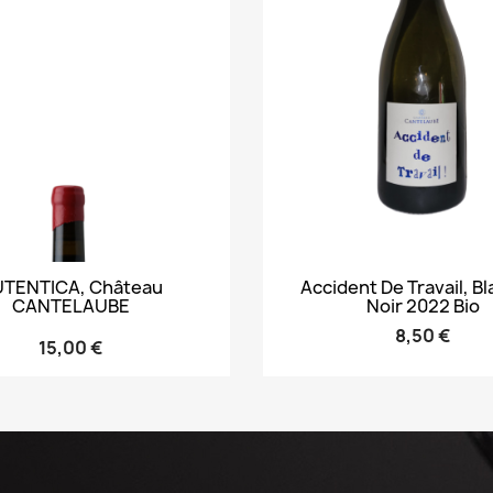
Vorschau
Vorschau


TENTICA, Château
Accident De Travail, B
CANTELAUBE
Noir 2022 Bio
8,50 €
15,00 €