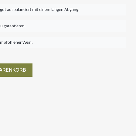
, gut ausbalanciert mit einem langen Abgang.
zu garantieren.
empfohlener Wein.
WARENKORB