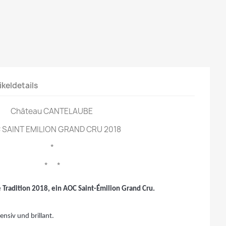
ikeldetails
Château CANTELAUBE
 SAINT EMILION GRAND CRU 2018
*
* *
radition 2018, ein AOC Saint-Émilion Grand Cru.
nsiv und brillant. 