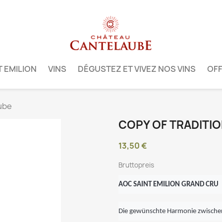
T EMILION
VINS
DÉGUSTEZ ET VIVEZ NOS VINS
OFF
ube
COPY OF TRADITI
13,50 €
Bruttopreis
AOC SAINT EMILION GRAND CRU
Die gewünschte Harmonie zwische