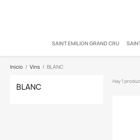
SAINT EMILION GRAND CRU
SAIN
Inicio
Vins
BLANC
Hay 1 produc
BLANC