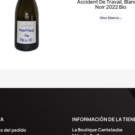
Accident De Travail, Blan
Noir 2022 Bio
Vino blanco...
Vista rápida

TA
INFORMACIÓN DE LA TIEN
La Boutique Cantelaube
o del pedido