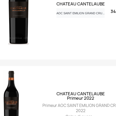
CHATEAU CANTELAUBE
34
AOC SAINT EMILION GRAND CRU...
Anteprima

CHATEAU CANTELAUBE
Primeur 2022
Primeur AOC SAINT EMILION GRAND C
2022