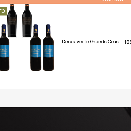
TO
Découverte Grands Crus
10
Anteprima
