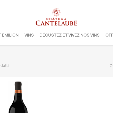
T EMILION
VINS
DÉGUSTEZ ET VIVEZ NOS VINS
OFF
dotti.
O