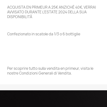
ACQUISTA EN PRIMEUR A 25€ ANZICHÉ 40€, VERRAI
AVVISATO DURANTE L'ESTATE 2024 DELLA SUA
DISPONIBILITÀ
Confezionato in scatole da 1/3 o 6 bottiglie
Per scoprire tutto sulla vendita en primeur, visita le
nostre Condizioni Generali di Vendita.