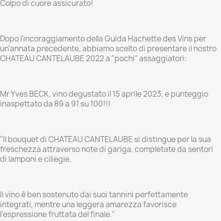
Colpo di cuore assicurato!
Dopo l'incoraggiamento della Guida Hachette des Vins per
un'annata precedente, abbiamo scelto di presentare il nostro
CHATEAU CANTELAUBE 2022 a "pochi" assaggiatori:
Mr Yves BECK, vino degustato il 15 aprile 2023, e punteggio
inaspettato da 89 a 91 su 100!!!
"Il bouquet di CHATEAU CANTELAUBE si distingue per la sua
freschezza attraverso note di gariga, completate da sentori
di lamponi e ciliegie.
Il vino è ben sostenuto dai suoi tannini perfettamente
integrati, mentre una leggera amarezza favorisce
l'espressione fruttata del finale."