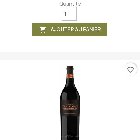
Quantité
AJOUTER AU PANIER

favorite_border