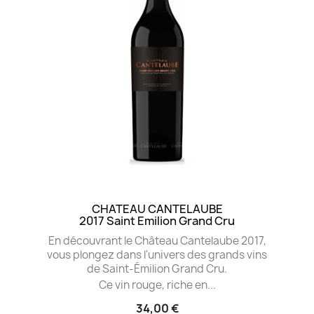
CHATEAU CANTELAUBE
2017 Saint Emilion Grand Cru
En découvrant le Château Cantelaube 2017,
vous plongez dans l'univers des grands vins
de Saint-Émilion Grand Cru.
Ce vin rouge, riche en...
34,00 €