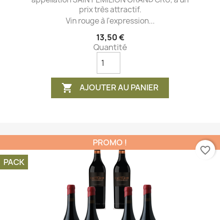
prix très attractif.
Vin rouge à l'expression...
13,50 €
Quantité
AJOUTER AU PANIER

PROMO !
favorite_border
PACK