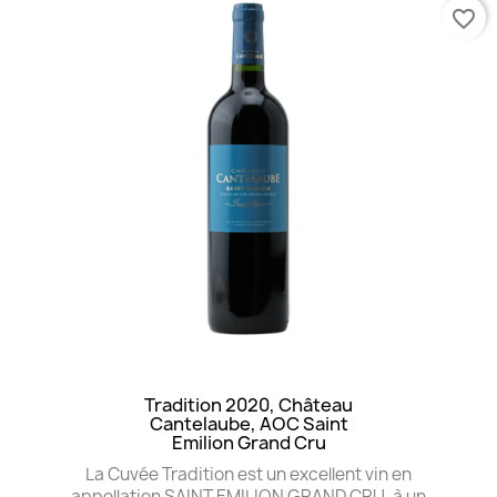
favorite_border
Tradition 2020, Château
Cantelaube, AOC Saint
Emilion Grand Cru
La Cuvée Tradition est un excellent vin en
appellation SAINT EMILION GRAND CRU, à un