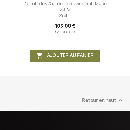
2 bouteilles 75cl de Château Cantelaube
2022
Soit...
105,00 €
Quantité
AJOUTER AU PANIER

Retour en haut
