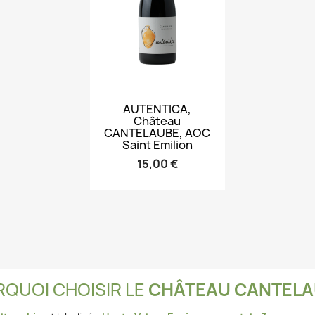
Aperçu rapide

AUTENTICA,
Château
CANTELAUBE, AOC
Saint Emilion
15,00 €
QUOI CHOISIR LE
CHÂTEAU CANTELA