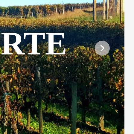
ERTE
