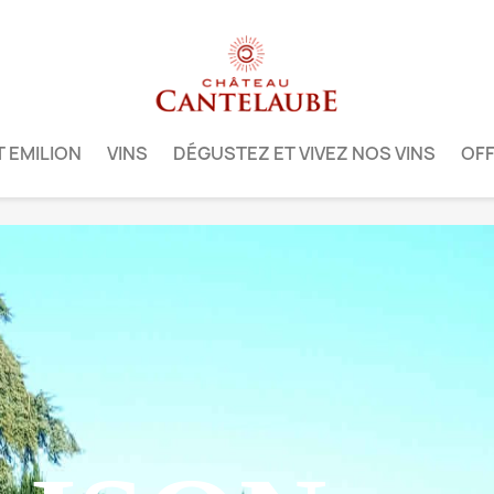
T EMILION
VINS
DÉGUSTEZ ET VIVEZ NOS VINS
OFF