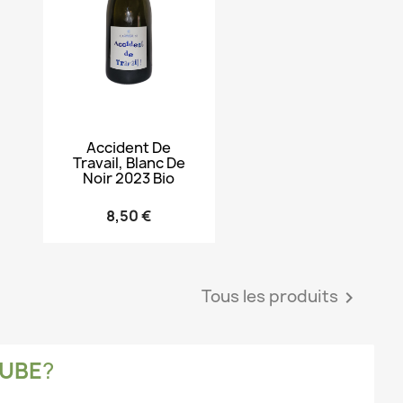
Aperçu rapide

Accident De
Travail, Blanc De
Noir 2023 Bio
8,50 €
Tous les produits

UBE
?