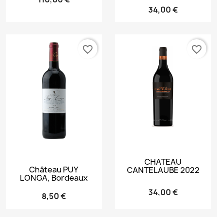
34,00 €
favorite_border
favorite_border
CHATEAU
Château PUY
CANTELAUBE 2022
LONGA, Bordeaux
34,00 €
8,50 €