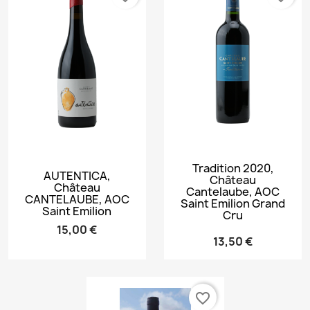
Tradition 2020,
AUTENTICA,
Château
Château
Cantelaube, AOC
CANTELAUBE, AOC
Saint Emilion Grand
Saint Emilion
Cru
15,00 €
13,50 €
favorite_border