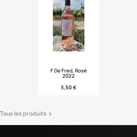
F De Fred, Rosé
2022
5,50 €
Tous les produits
