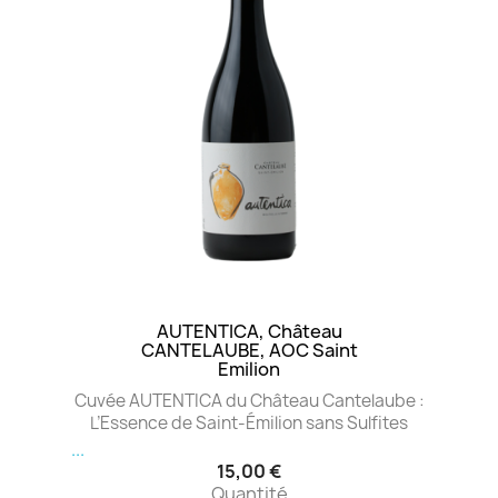
AUTENTICA, Château
CANTELAUBE, AOC Saint
Emilion
Cuvée AUTENTICA du Château Cantelaube :
L’Essence de Saint-Émilion sans Sulfites
...
15,00 €
Quantité