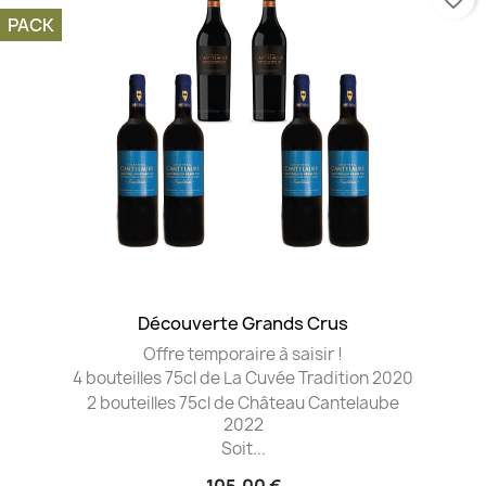
PACK
Découverte Grands Crus
Offre temporaire à saisir !
4 bouteilles 75cl de La Cuvée Tradition 2020
2 bouteilles 75cl de Château Cantelaube
2022
Soit...
105,00 €