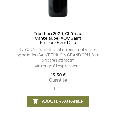
Tradition 2020, Château
Cantelaube, AOC Saint
Emilion Grand Cru
La Cuvée Tradition est un excellent vin en
appellation SAINT EMILION GRAND CRU, à un
prix très attractif.
Vin rouge à l'expression...
13,50 €
Quantité
AJOUTER AU PANIER
