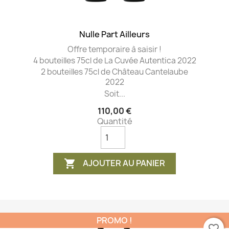
Nulle Part Ailleurs
Offre temporaire à saisir !
4 bouteilles 75cl de La Cuvée Autentica 2022
2 bouteilles 75cl de Château Cantelaube
2022
Soit...
110,00 €
Quantité
AJOUTER AU PANIER

PROMO !
favorite_border